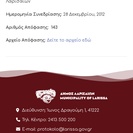
Λαρισαίων
Ημερομηνία Συνεδρίασης:
28 Δεκεμβρίου, 2012
Αριθμός Απόφασης:
143
Αρχείο Απόφασης:
Δείτε το αρχείο εδώ
Διεύθυνση:
Ίωνος Δραγούμη 1, 41222
Τηλ. Κέντρο:
2413 500 200
E-mail:
protokolo@larissa.gov.gr