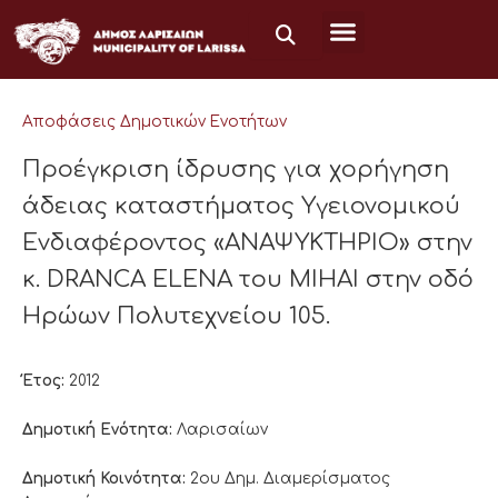
Μετάβαση
στο
περιεχόμενο
Αποφάσεις Δημοτικών Ενοτήτων
Προέγκριση ίδρυσης για χορήγηση
άδειας καταστήματος Υγειονομικού
Ενδιαφέροντος «ΑΝΑΨΥΚΤΗΡΙΟ» στην
κ. DRANCA ELENA του MIHAI στην οδό
Ηρώων Πολυτεχνείου 105.
Έτος:
2012
Δημοτική Ενότητα:
Λαρισαίων
Δημοτική Κοινότητα:
2ου Δημ. Διαμερίσματος