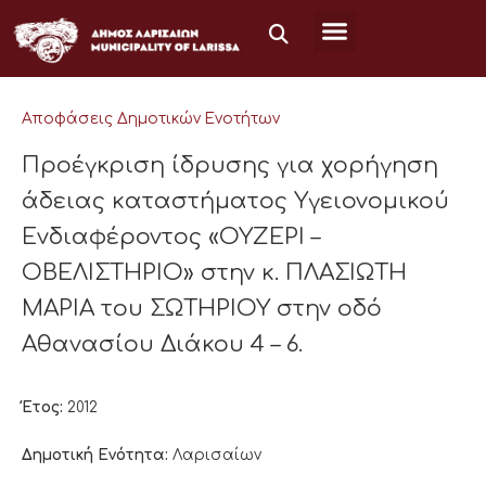
Μετάβαση
στο
περιεχόμενο
Αποφάσεις Δημοτικών Ενοτήτων
Προέγκριση ίδρυσης για χορήγηση
άδειας καταστήματος Υγειονομικού
Ενδιαφέροντος «ΟΥΖΕΡΙ –
ΟΒΕΛΙΣΤΗΡΙΟ» στην κ. ΠΛΑΣΙΩΤΗ
ΜΑΡΙΑ του ΣΩΤΗΡΙΟΥ στην οδό
Αθανασίου Διάκου 4 – 6.
Έτος:
2012
Δημοτική Ενότητα:
Λαρισαίων