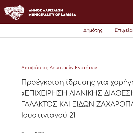
Μετάβαση
στο
περιεχόμενο
Δημότης
Επιχεί
Αποφάσεις Δημοτικών Ενοτήτων
Προέγκριση ίδρυσης για χορήγ
«ΕΠΙΧΕΙΡΗΣΗ ΛΙΑΝΙΚΗΣ ΔΙΑΘ
ΓΑΛΑΚΤΟΣ ΚΑΙ ΕΙΔΩΝ ΖΑΧΑΡΟΠΛ
Ιουστινιανού 21