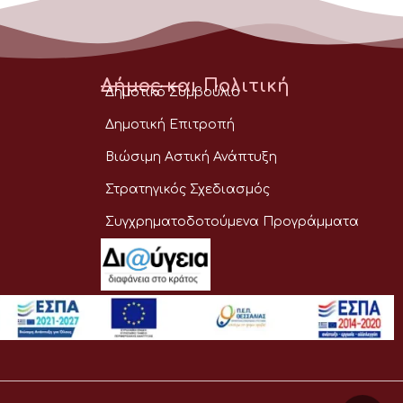
Δήμος και Πολιτική
Δημοτικό Συμβούλιο
Δημοτική Επιτροπή
Βιώσιμη Αστική Ανάπτυξη
Στρατηγικός Σχεδιασμός
Συγχρηματοδοτούμενα Προγράμματα