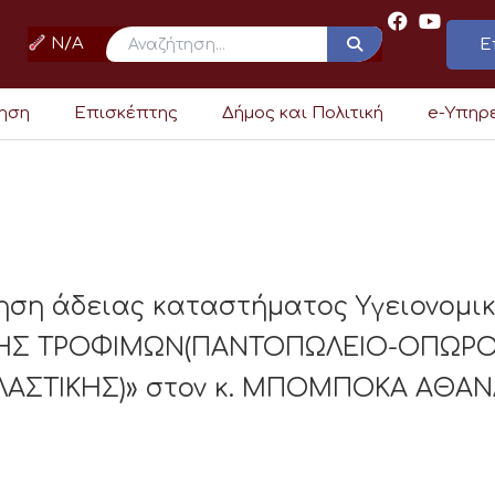
N/A
Ε
ρηση
Επισκέπτης
Δήμος και Πολιτική
e-Υπηρ
ηση άδειας καταστήματος Υγειονομι
ΕΣΗΣ ΤΡΟΦΙΜΩΝ(ΠΑΝΤΟΠΩΛΕΙΟ-ΟΠΩΡ
ΑΣΤΙΚΗΣ)» στον κ. ΜΠΟΜΠΟΚΑ ΑΘΑΝΑ