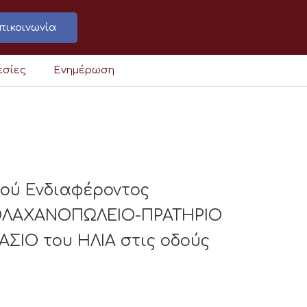
πικοινωνία
εσίες
Ενημέρωση
κού Ενδιαφέροντος
ΟΛΑΧΑΝΟΠΩΛΕΙΟ-ΠΡΑΤΗΡΙΟ
ΣΙΟ του ΗΛΙΑ στις οδούς