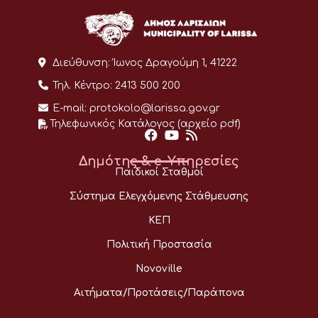
Διεύθυνση:
Ίωνος Δραγούμη 1, 41222
Τηλ. Κέντρο:
2413 500 200
E-mail:
protokolo@larissa.gov.gr
Τηλεφωνικός Κατάλογος (αρχείο pdf)
Δημότης & e-Υπηρεσίες
Παιδικοί Σταθμοί
Σύστημα Ελεγχόμενης Στάθμευσης
ΚΕΠ
Πολιτική Προστασία
Novoville
Αιτήματα/Προτάσεις/Παράπονα