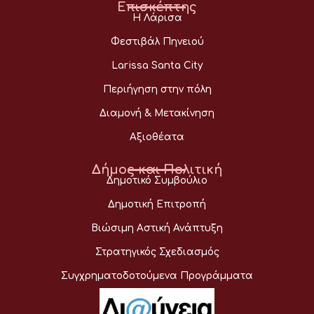
Επισκέπτης
Η Λάρισα
Φεστιβάλ Πηνειού
Larissa Santa City
Περιήγηση στην πόλη
Διαμονή & Μετακίνηση
Αξιοθέατα
Δήμος και Πολιτική
Δημοτικό Συμβούλιο
Δημοτική Επιτροπή
Βιώσιμη Αστική Ανάπτυξη
Στρατηγικός Σχεδιασμός
Συγχρηματοδοτούμενα Προγράμματα