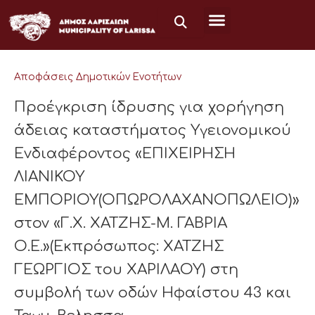
Μετάβαση
στο
περιεχόμενο
Αποφάσεις Δημοτικών Ενοτήτων
Προέγκριση ίδρυσης για χορήγηση
άδειας καταστήματος Υγειονομικού
Ενδιαφέροντος «ΕΠΙΧΕΙΡΗΣΗ
ΛΙΑΝΙΚΟΥ
ΕΜΠΟΡΙΟΥ(ΟΠΩΡΟΛΑΧΑΝΟΠΩΛΕΙΟ)»
στον «Γ.Χ. ΧΑΤΖΗΣ-Μ. ΓΑΒΡΙΑ
Ο.Ε.»(Εκπρόσωπος: ΧΑΤΖΗΣ
ΓΕΩΡΓΙΟΣ του ΧΑΡΙΛΑΟΥ) στη
συμβολή των οδών Ηφαίστου 43 και