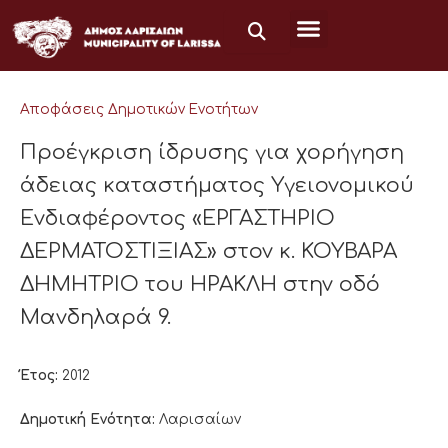
Μετάβαση
στο
περιεχόμενο
Αποφάσεις Δημοτικών Ενοτήτων
Προέγκριση ίδρυσης για χορήγηση
άδειας καταστήματος Υγειονομικού
Ενδιαφέροντος «ΕΡΓΑΣΤΗΡΙΟ
ΔΕΡΜΑΤΟΣΤΙΞΙΑΣ» στον κ. ΚΟΥΒΑΡΑ
ΔΗΜΗΤΡΙΟ του ΗΡΑΚΛΗ στην οδό
Μανδηλαρά 9.
Έτος:
2012
Δημοτική Ενότητα:
Λαρισαίων