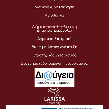
Διαμονή & Μετακίνηση
Αξιοθέατα
Δήμος και Πολιτική
Δημοτικό Συμβούλιο
Δημοτική Επιτροπή
Βιώσιμη Αστική Ανάπτυξη
Στρατηγικός Σχεδιασμός
Συγχρηματοδοτούμενα Προγράμματα