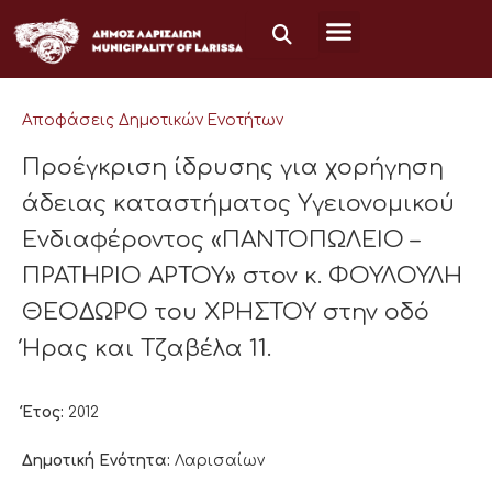
Μετάβαση
στο
περιεχόμενο
Αποφάσεις Δημοτικών Ενοτήτων
Προέγκριση ίδρυσης για χορήγηση
άδειας καταστήματος Υγειονομικού
Ενδιαφέροντος «ΠΑΝΤΟΠΩΛΕΙΟ –
ΠΡΑΤΗΡΙΟ ΑΡΤΟΥ» στον κ. ΦΟΥΛΟΥΛΗ
ΘΕΟΔΩΡΟ του ΧΡΗΣΤΟΥ στην οδό
Ήρας και Τζαβέλα 11.
Έτος:
2012
Δημοτική Ενότητα:
Λαρισαίων