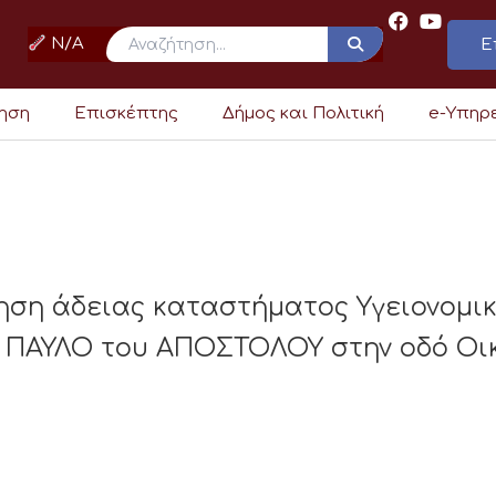
N/A
Ε
ρηση
Επισκέπτης
Δήμος και Πολιτική
e-Υπηρ
ηση άδειας καταστήματος Υγειονομι
Η ΠΑΥΛΟ του ΑΠΟΣΤΟΛΟΥ στην οδό Οικ.