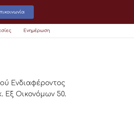
πικοινωνία
εσίες
Ενημέρωση
κού Ενδιαφέροντος
 Εξ Οικονόμων 50.