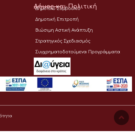
Δήμος και Πολιτική
Δημοτικό Συμβούλιο
Δημοτική Επιτροπή
Βιώσιμη Αστική Ανάπτυξη
Στρατηγικός Σχεδιασμός
Συγχρηματοδοτούμενα Προγράμματα
ότητα