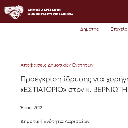
Μετάβαση
στο
περιεχόμενο
Δημότης
Επιχεί
Αποφάσεις Δημοτικών Ενοτήτων
Προέγκριση ίδρυσης για χορήγ
«ΕΣΤΙΑΤΟΡΙΟ» στον κ. ΒΕΡΝΙΩΤ
Έτος:
2012
Δημοτική Ενότητα:
Λαρισαίων