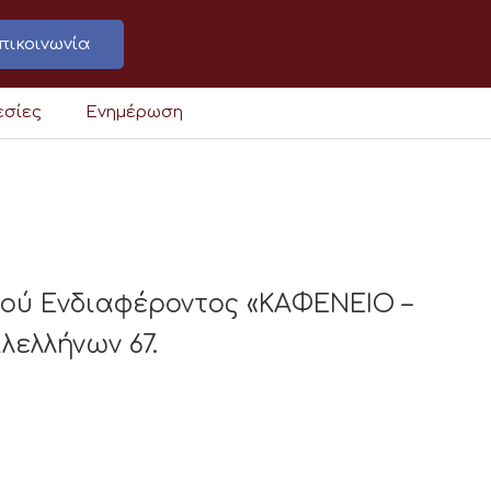
πικοινωνία
εσίες
Ενημέρωση
κού Ενδιαφέροντος «ΚΑΦΕΝΕΙΟ –
ελλήνων 67.