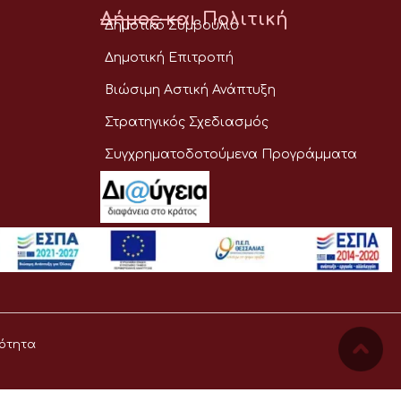
Δήμος και Πολιτική
Δημοτικό Συμβούλιο
Δημοτική Επιτροπή
Βιώσιμη Αστική Ανάπτυξη
Στρατηγικός Σχεδιασμός
Συγχρηματοδοτούμενα Προγράμματα
ότητα