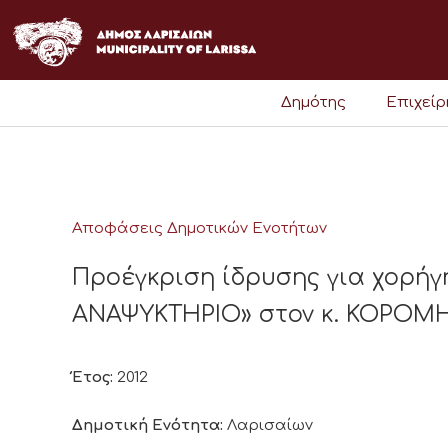
Μετάβαση
στο
περιεχόμενο
Δημότης
Επιχεί
Αποφάσεις Δημοτικών Ενοτήτων
Προέγκριση ίδρυσης για χορήγ
ΑΝΑΨΥΚΤΗΡΙΟ» στον κ. ΚΟΡΟΜΗ
Έτος:
2012
Δημοτική Ενότητα:
Λαρισαίων