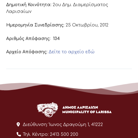
Δημοτική Κοινότητα:
2ου Δημ. Διαμερίσματος
Λαρισαίων
Ημερομηνία Συνεδρίασης:
25 Οκτωβρίου, 2012
Αριθμός Απόφασης:
134
Αρχείο Απόφασης:
Δείτε το αρχείο εδώ
Διεύθυνση:
Ίωνος Δραγούμη 1, 41222
Τηλ. Κέντρο:
2413 500 200