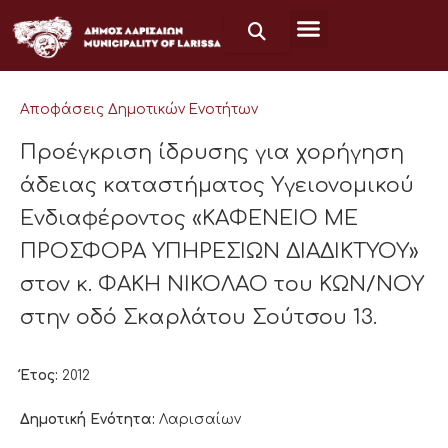
Μετάβαση
στο
περιεχόμενο
Αποφάσεις Δημοτικών Ενοτήτων
Προέγκριση ίδρυσης για χορήγηση
άδειας καταστήματος Υγειονομικού
Ενδιαφέροντος «ΚΑΦΕΝΕΙΟ ΜΕ
ΠΡΟΣΦΟΡΑ ΥΠΗΡΕΣΙΩΝ ΔΙΑΔΙΚΤΥΟΥ»
στον κ. ΦΑΚΗ ΝΙΚΟΛΑΟ του ΚΩΝ/ΝΟΥ
στην οδό Σκαρλάτου Σούτσου 13.
Έτος:
2012
Δημοτική Ενότητα:
Λαρισαίων