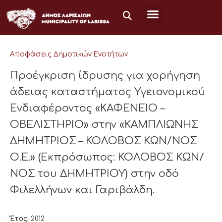
Μετάβαση
στο
περιεχόμενο
Αποφάσεις Δημοτικών Ενοτήτων
Προέγκριση ίδρυσης για χορήγηση
άδειας καταστήματος Υγειονομικού
Ενδιαφέροντος «ΚΑΦΕΝΕΙΟ –
ΟΒΕΛΙΣΤΗΡΙΟ» στην «ΚΑΜΠΛΙΩΝΗΣ
ΔΗΜΗΤΡΙΟΣ – ΚΟΛΟΒΟΣ ΚΩΝ/ΝΟΣ
Ο.Ε.» (Εκπρόσωπος: ΚΟΛΟΒΟΣ ΚΩΝ/
ΝΟΣ του ΔΗΜΗΤΡΙΟΥ) στην οδό
Φιλελλήνων και Γαριβάλδη.
Έτος:
2012