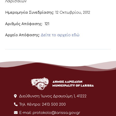
Λαρισαίων
Ημερομηνία Συνεδρίασης:
12 Οκτωβρίου, 2012
Αριθμός Απόφασης:
121
Αρχείο Απόφασης:
Δείτε το αρχείο εδώ
Διεύθυνση:
Ίωνος Δραγούμη 1, 41222
Τηλ. Κέντρο:
2413 500 200
E-mail:
protokolo@larissa.gov.gr