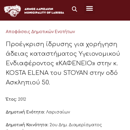
Μετάβαση
στο
περιεχόμενο
Αποφάσεις Δημοτικών Ενοτήτων
Προέγκριση ίδρυσης για χορήγηση
άδειας καταστήματος Υγειονομικού
Ενδιαφέροντος «ΚΑΦΕΝΕΙΟ» στην κ.
KOSTA ELENA του STOYAN στην οδό
Ασκληπιού 50.
Έτος:
2012
Δημοτική Ενότητα:
Λαρισαίων
Δημοτική Κοινότητα:
2ου Δημ. Διαμερίσματος