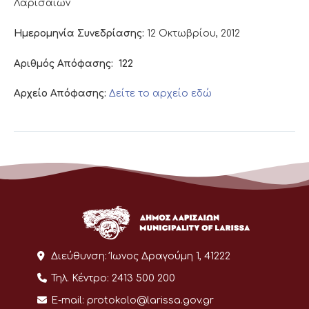
Λαρισαίων
Ημερομηνία Συνεδρίασης:
12 Οκτωβρίου, 2012
Αριθμός Απόφασης:
122
Αρχείο Απόφασης:
Δείτε το αρχείο εδώ
Διεύθυνση:
Ίωνος Δραγούμη 1, 41222
Τηλ. Κέντρο:
2413 500 200
E-mail:
protokolo@larissa.gov.gr