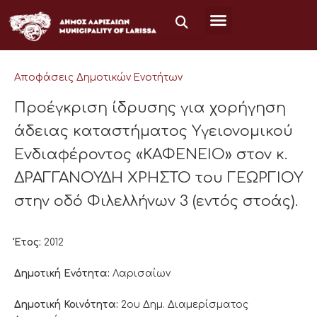
Μετάβαση
στο
περιεχόμενο
Αποφάσεις Δημοτικών Ενοτήτων
Προέγκριση ίδρυσης για χορήγηση
άδειας καταστήματος Υγειονομικού
Ενδιαφέροντος «ΚΑΦΕΝΕΙΟ» στον κ.
ΔΡΑΓΓΑΝΟΥΔΗ ΧΡΗΣΤΟ του ΓΕΩΡΓΙΟΥ
στην οδό Φιλελλήνων 3 (εντός στοάς).
Έτος:
2012
Δημοτική Ενότητα:
Λαρισαίων
Δημοτική Κοινότητα:
2ου Δημ. Διαμερίσματος