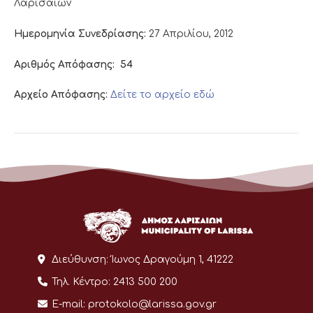
Λαρισαίων
Ημερομηνία Συνεδρίασης:
27 Απριλίου, 2012
Αριθμός Απόφασης:
54
Αρχείο Απόφασης:
Δείτε το αρχείο εδώ
Διεύθυνση:
Ίωνος Δραγούμη 1, 41222
Τηλ. Κέντρο:
2413 500 200
E-mail:
protokolo@larissa.gov.gr