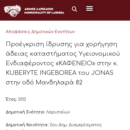
Μετάβαση
στο
περιεχόμενο
Αποφάσεις Δημοτικών Ενοτήτων
Προέγκριση ίδρυσης για χορήγηση
άδειας καταστήματος Υγειονομικού
Ενδιαφέροντος «ΚΑΦΕΝΕΙΟ» στην κ.
KUBERYTE INGEBOREA του JONAS
στην οδό Μανδηλαρά 82
Έτος:
2012
Δημοτική Ενότητα:
Λαρισαίων
Δημοτική Κοινότητα:
2ου Δημ. Διαμερίσματος