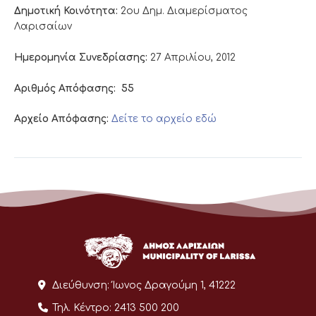
Δημοτική Κοινότητα:
2ου Δημ. Διαμερίσματος
Λαρισαίων
Ημερομηνία Συνεδρίασης:
27 Απριλίου, 2012
Αριθμός Απόφασης:
55
Αρχείο Απόφασης:
Δείτε το αρχείο εδώ
Διεύθυνση:
Ίωνος Δραγούμη 1, 41222
Τηλ. Κέντρο:
2413 500 200