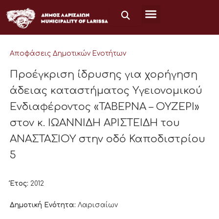
Μετάβαση
στο
περιεχόμενο
Αποφάσεις Δημοτικών Ενοτήτων
Προέγκριση ίδρυσης για χορήγηση
άδειας καταστήματος Υγειονομικού
Ενδιαφέροντος «ΤΑΒΕΡΝΑ – ΟΥΖΕΡΙ»
στον κ. ΙΩΑΝΝΙΔΗ ΑΡΙΣΤΕΙΔΗ του
ΑΝΑΣΤΑΣΙΟΥ στην οδό Καποδιστρίου
5
Έτος:
2012
Δημοτική Ενότητα:
Λαρισαίων