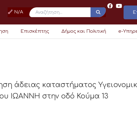
N/A
Ε
ρηση
Επισκέπτης
Δήμος και Πολιτική
e-Υπηρ
ηση άδειας καταστήματος Υγειονομι
ου ΙΩΑΝΝΗ στην οδό Κούμα 13