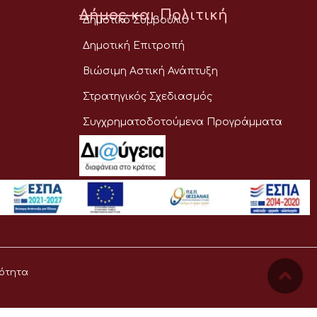
Δήμος και Πολιτική
Δημοτικό Συμβούλιο
Δημοτική Επιτροπή
Βιώσιμη Αστική Ανάπτυξη
Στρατηγικός Σχεδιασμός
Συγχρηματοδοτούμενα Προγράμματα
ότητα