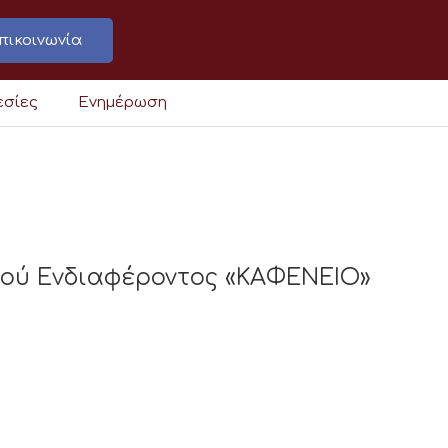
πικοινωνία
εσίες
Ενημέρωση
κού Ενδιαφέροντος «ΚΑΦΕΝΕΙΟ»