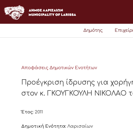
Μετάβαση
στο
περιεχόμενο
Δημότης
Επιχεί
Αποφάσεις Δημοτικών Ενοτήτων
Προέγκριση ίδρυσης για χορήγ
στον κ. ΓΚΟΥΓΚΟΥΛΗ ΝΙΚΟΛΑΟ τ
Έτος:
2011
Δημοτική Ενότητα:
Λαρισαίων