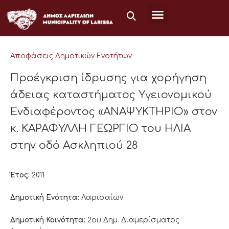
Μετάβαση
στο
περιεχόμενο
Αποφάσεις Δημοτικών Ενοτήτων
Προέγκριση ίδρυσης για χορήγηση
άδειας καταστήματος Υγειονομικού
Ενδιαφέροντος «ΑΝΑΨΥΚΤΗΡΙΟ» στον
κ. ΚΑΡΑΦΥΛΛΗ ΓΕΩΡΓΙΟ του ΗΛΙΑ
στην οδό Ασκληπιού 28
Έτος:
2011
Δημοτική Ενότητα:
Λαρισαίων
Δημοτική Κοινότητα:
2ου Δημ. Διαμερίσματος