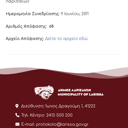
Λαρισαίων
Ημερομηνία Συνεδρίασης:
9 Ιουνίου, 2011
Αριθμός Απόφασης:
68
Αρχείο Απόφασης:
Δείτε το αρχείο εδώ
Διεύθυνση:
Ίωνος Δραγούμη 1, 41222
Τηλ. Κέντρο:
2413 500 200
E-mail:
protokolo@larissa.gov.gr