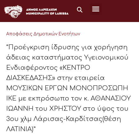
Μετάβαση
στο
περιεχόμενο
Αποφάσεις Δημοτικών Ενοτήτων
“Προέγκριση ίδρυσης για χορήγηση
άδειας καταστήματος Υγειονομικού
Ενδιαφέροντος «KEΝΤΡΟ
ΔΙΑΣΚΕΔΑΣΗΣ» στην εταιρεία
ΜΟΥΣΙΚΩΝ ΕΡΓΩΝ ΜΟΝΟΠΡΟΣΩΠΗ
ΙΚΕ με εκπρόσωπο τον κ. ΑΘΑΝΑΣΙΟΥ
ΙΩΑΝΝΗ του ΧΡΗΣΤΟΥ στο ύψος του
3ου χλμ Λάρισας-Καρδίτσας(θέση
ΛΑΤΙΝΙΑ)”