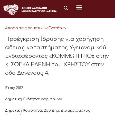
Μετάβαση
στο
περιεχόμενο
Αποφάσεις Δημοτικών Ενοτήτων
Προέγκριση ίδρυσης για χορήγηση
άδειας καταστήματος Υγειονομικού
Ενδιαφέροντος «ΚΟΜΜΩΤΗΡΙΟ» στην
κ. ΣΟΓΚΑ ΕΛΕΝΗ του ΧΡΗΣΤΟΥ στην
οδό Δογένους 4.
Έτος:
2012
Δημοτική Ενότητα:
Λαρισαίων
Δημοτική Κοινότητα:
2ου Δημ. Διαμερίσματος