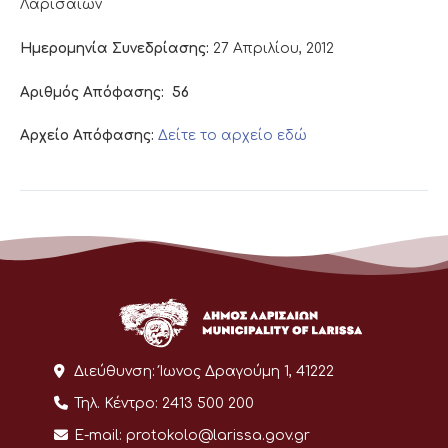
Λαρισαίων
Ημερομηνία Συνεδρίασης:
27 Απριλίου, 2012
Αριθμός Απόφασης:
56
Αρχείο Απόφασης:
Δείτε το αρχείο εδώ
Διεύθυνση:
Ίωνος Δραγούμη 1, 41222
Τηλ. Κέντρο:
2413 500 200
E-mail:
protokolo@larissa.gov.gr