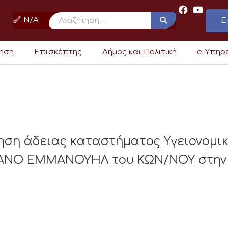
N/A
Ε
ρηση
Επισκέπτης
Δήμος και Πολιτική
e-Υπηρ
ηση άδειας καταστήματος Υγειονομι
ΚΑΝΟ ΕΜΜΑΝΟΥΗΛ του ΚΩΝ/ΝΟΥ στην ο