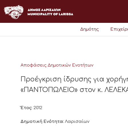
Μετάβαση
στο
περιεχόμενο
Δημότης
Επιχεί
Αποφάσεις Δημοτικών Ενοτήτων
Προέγκριση ίδρυσης για χορήγ
«ΠΑΝΤΟΠΩΛΕΙΟ» στον κ. ΛΕΛΕ
Έτος:
2012
Δημοτική Ενότητα:
Λαρισαίων