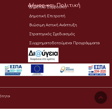
Δήμος και Πολιτική
Δημοτικό Συμβούλιο
Δημοτική Επιτροπή
Βιώσιμη Αστική Ανάπτυξη
Στρατηγικός Σχεδιασμός
Συγχρηματοδοτούμενα Προγράμματα
ότητα