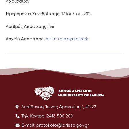
Λαρισαίων
Ημερομηνία Συνεδρίασης:
17 Ιουλίου, 2012
Αριθμός Απόφασης:
86
Αρχείο Απόφασης:
Δείτε το αρχείο εδώ
Διεύθυνση:
Ίωνος Δραγούμη 1, 41222
Τηλ. Κέντρο:
2413 500 200
E-mail:
protokolo@larissa.gov.gr