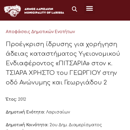
Μετάβαση
στο
περιεχόμενο
Αποφάσεις Δημοτικών Ενοτήτων
Προέγκριση ίδρυσης για χορήγηση
άδειας καταστήματος Υγειονομικού
Ενδιαφέροντος «ΠΙΤΣΑΡΙΑ» στον κ.
ΤΣΙΑΡΑ ΧΡΗΣΤΟ του ΓΕΩΡΓΙΟΥ στην
οδό Ανώνυμης και Γεωργιάδου 2
Έτος:
2012
Δημοτική Ενότητα:
Λαρισαίων
Δημοτική Κοινότητα:
2ου Δημ. Διαμερίσματος