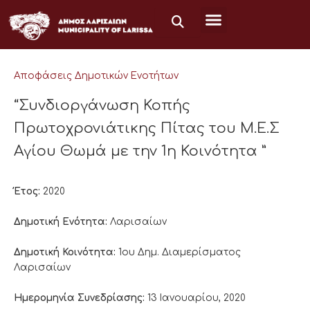
Μετάβαση
στο
περιεχόμενο
Αποφάσεις Δημοτικών Ενοτήτων
“Συνδιοργάνωση Κοπής
Πρωτοχρονιάτικης Πίτας του Μ.Ε.Σ
Αγίου Θωμά με την 1η Κοινότητα ”
Έτος:
2020
Δημοτική Ενότητα:
Λαρισαίων
Δημοτική Κοινότητα:
1ου Δημ. Διαμερίσματος
Λαρισαίων
Ημερομηνία Συνεδρίασης:
13 Ιανουαρίου, 2020