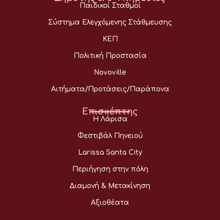
Παιδικοί Σταθμοί
Σύστημα Ελεγχόμενης Στάθμευσης
ΚΕΠ
Πολιτική Προστασία
Novoville
Αιτήματα/Προτάσεις/Παράπονα
Επισκέπτης
Η Λάρισα
Φεστιβάλ Πηνειού
Larissa Santa City
Περιήγηση στην πόλη
Διαμονή & Μετακίνηση
Αξιοθέατα