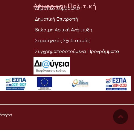
Δήμος και Πολιτική
Δημοτικό Συμβούλιο
Δημοτική Επιτροπή
Βιώσιμη Αστική Ανάπτυξη
Στρατηγικός Σχεδιασμός
Συγχρηματοδοτούμενα Προγράμματα
ότητα