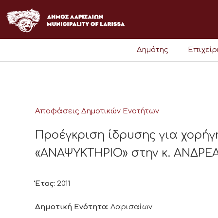
Μετάβαση
στο
περιεχόμενο
Δημότης
Επιχεί
Αποφάσεις Δημοτικών Ενοτήτων
Προέγκριση ίδρυσης για χορήγ
«ΑΝΑΨΥΚΤΗΡΙΟ» στην κ. ΑΝΔΡΕΑ
Έτος:
2011
Δημοτική Ενότητα:
Λαρισαίων