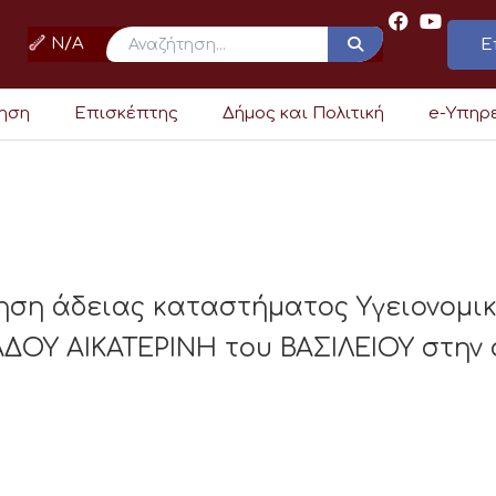
N/A
Ε
ρηση
Επισκέπτης
Δήμος και Πολιτική
e-Υπηρ
ηση άδειας καταστήματος Υγειονομι
ΔΟΥ ΑΙΚΑΤΕΡΙΝΗ του ΒΑΣΙΛΕΙΟΥ στην 